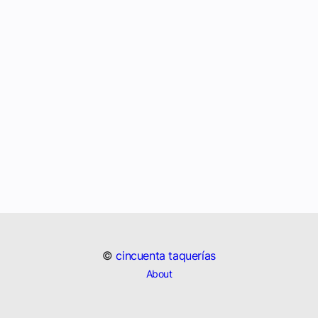
©
cincuenta taquerías
About