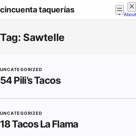
Skip
cincuenta taquerías
to
About
content
Tag:
Sawtelle
UNCATEGORIZED
54 Pili’s Tacos
UNCATEGORIZED
18 Tacos La Flama