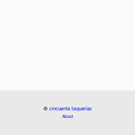
©
cincuenta taquerías
About